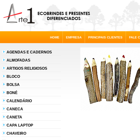
HOME
EMPRESA
PRINCIPAIS CLIENTES
FALE 
AGENDAS E CADERNOS
ALMOFADAS
ARTIGOS RELIGIOSOS
BLOCO
BOLSA
BONÉ
CALENDÁRIO
CANECA
CANETA
CAPA LAPTOP
CHAVEIRO