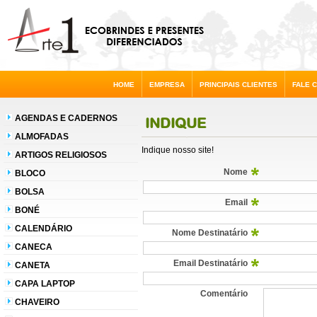
HOME
EMPRESA
PRINCIPAIS CLIENTES
FALE 
AGENDAS E CADERNOS
INDIQUE
ALMOFADAS
Indique nosso site!
ARTIGOS RELIGIOSOS
Nome
BLOCO
BOLSA
Email
BONÉ
CALENDÁRIO
Nome Destinatário
CANECA
Email Destinatário
CANETA
CAPA LAPTOP
Comentário
CHAVEIRO