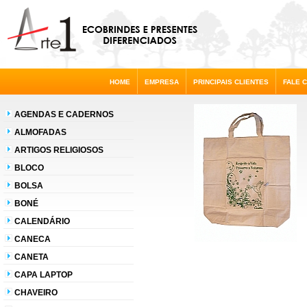
HOME
EMPRESA
PRINCIPAIS CLIENTES
FALE 
AGENDAS E CADERNOS
ALMOFADAS
ARTIGOS RELIGIOSOS
BLOCO
BOLSA
BONÉ
CALENDÁRIO
CANECA
CANETA
CAPA LAPTOP
CHAVEIRO