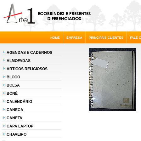
HOME
EMPRESA
PRINCIPAIS CLIENTES
FALE 
AGENDAS E CADERNOS
ALMOFADAS
ARTIGOS RELIGIOSOS
BLOCO
BOLSA
BONÉ
CALENDÁRIO
CANECA
CANETA
CAPA LAPTOP
CHAVEIRO