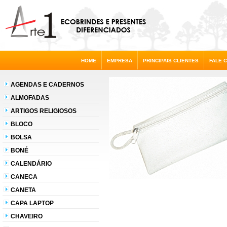
HOME
EMPRESA
PRINCIPAIS CLIENTES
FALE 
AGENDAS E CADERNOS
ALMOFADAS
ARTIGOS RELIGIOSOS
BLOCO
BOLSA
BONÉ
CALENDÁRIO
CANECA
CANETA
CAPA LAPTOP
CHAVEIRO