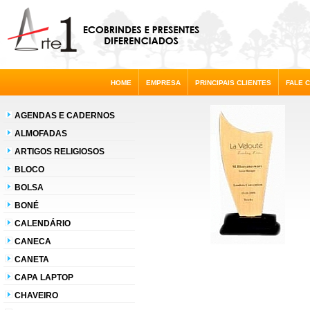
HOME
EMPRESA
PRINCIPAIS CLIENTES
FALE 
AGENDAS E CADERNOS
ALMOFADAS
ARTIGOS RELIGIOSOS
BLOCO
BOLSA
BONÉ
CALENDÁRIO
CANECA
CANETA
CAPA LAPTOP
CHAVEIRO