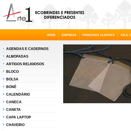
HOME
EMPRESA
PRINCIPAIS CLIENTES
FALE 
AGENDAS E CADERNOS
ALMOFADAS
ARTIGOS RELIGIOSOS
BLOCO
BOLSA
BONÉ
CALENDÁRIO
CANECA
CANETA
CAPA LAPTOP
CHAVEIRO